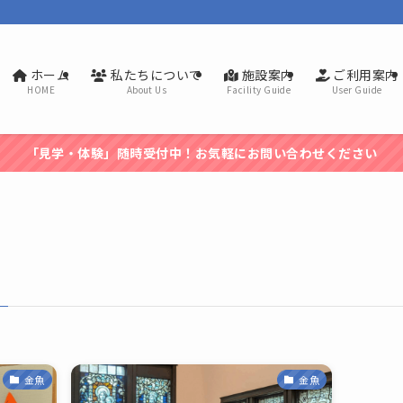
ホーム
私たちについて
施設案内
ご利用案内
HOME
About Us
Facility Guide
User Guide
「見学・体験」随時受付中！お気軽にお問い合わせください
金魚
金魚