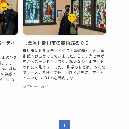
パーティ
【金魚】掛川市の美術館めぐり
掛川市にあるステンドグラス美術館と二の丸美
術館へお出かけしてきました。美しい光と色が
ールの3校
広がるステンドグラスや、繊細なシールアート
催しまし
の作品を見てきました。 見学のあとは、みんな
られ、職員
でラーメンを食べて楽しいひとときに。アート
ちの笑顔と
とおいしいごはんを満喫しな...
1日とな
2025年10月31日
1