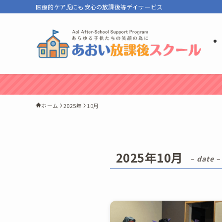
医療的ケア児にも安心の放課後等デイサービス
ホーム
2025年
10月
2025年10月
– date –