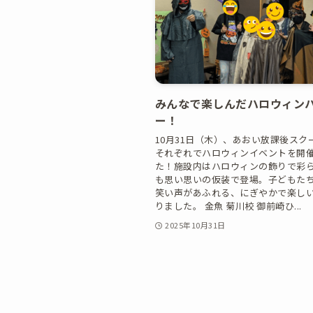
みんなで楽しんだハロウィン
ー！
10月31日（木）、あおい放課後スク
それぞれでハロウィンイベントを開
た！施設内はハロウィンの飾りで彩
も思い思いの仮装で登場。子どもた
笑い声があふれる、にぎやかで楽しい
りました。 金魚 菊川校 御前崎ひ...
2025年10月31日