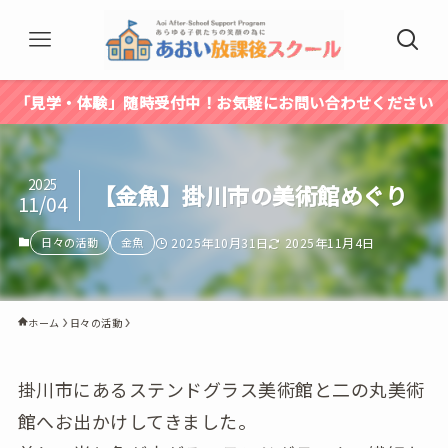
「見学・体験」随時受付中！お気軽にお問い合わせください
2025
【金魚】掛川市の美術館めぐり
11/04
2025年10月31日
2025年11月4日
日々の活動
金魚
ホーム
日々の活動
掛川市にあるステンドグラス美術館と二の丸美術
館へお出かけしてきました。