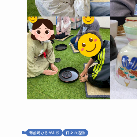
御前崎ひるがお校
日々の活動