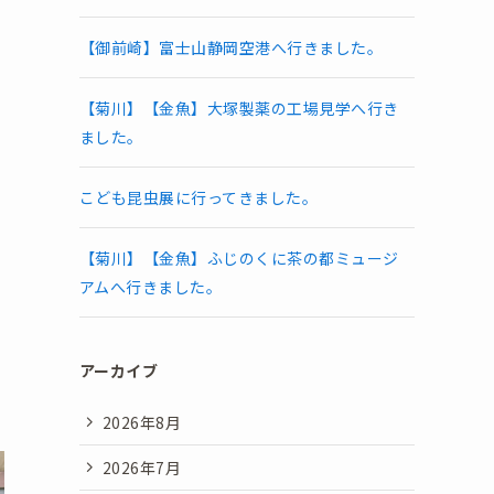
【御前崎】富士山静岡空港へ行きました。
【菊川】【金魚】大塚製薬の工場見学へ行き
ました。
こども昆虫展に行ってきました。
【菊川】【金魚】ふじのくに茶の都ミュージ
アムへ行きました。
アーカイブ
2026年8月
2026年7月