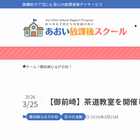
医療的ケア児にも安心の放課後等デイサービス
ホーム
御前崎ひるがお校
2026
【御前崎】茶道教室を開催
3/25
2026年3月25日
御前崎ひるがお校
日々の活動