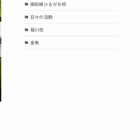
御前崎ひるがお校
日々の活動
菊川校
金魚