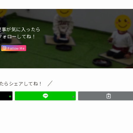
記事が気に入ったら
フォローしてね！
Follow Me
たらシェアしてね！