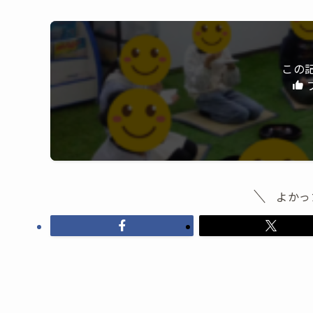
この
よかっ