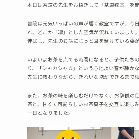
本日は茶道の先生をお招きして「茶道教室」を
普段は元気いっぱいの声が響く教室ですが、今
れ、どこか「凛」とした空気が流れていました
伸ばし、先生のお話にじっと耳を傾けている姿
いよいよお茶を点てる時間になると、子供たち
り、「シャカシャカ」という心地よい音が静か
先生に教わりながら、きれいな泡ができるまで
また、お茶の味を楽しむだけでなく、お辞儀の
茶と、甘くて可愛らしいお茶菓子を交互に楽し
一日となりました。