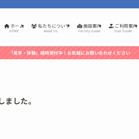
ホーム
私たちについて
施設案内
ご利用案内
HOME
About Us
Facility Guide
User Guide
「見学・体験」随時受付中！お気軽にお問い合わせください
しました。